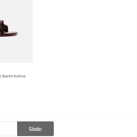
 Bantlı Kahve
Gönder