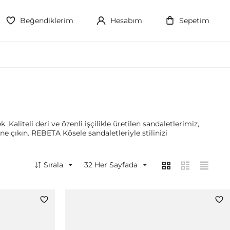
Beğendiklerim
Hesabım
Sepetim
Kaliteli deri ve özenli işçilikle üretilen sandaletlerimiz,
e çıkın. REBETA Kösele sandaletleriyle stilinizi
Sırala
32
Her Sayfada