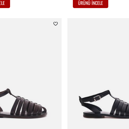
ELE
ÜRÜNÜ İNCELE