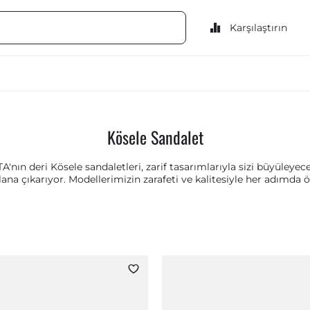
Karşılaştırın
Kösele Sandalet
ın deri Kösele sandaletleri, zarif tasarımlarıyla sizi büyüleyecek. 
na çıkarıyor. Modellerimizin zarafeti ve kalitesiyle her adımda ön