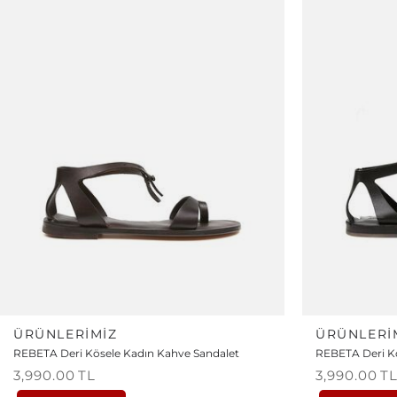
ÜRÜNLERIMIZ
ÜRÜNLERI
REBETA Deri Kösele Kadın Kahve Sandalet
REBETA Deri Kö
3,990.00
TL
3,990.00
T