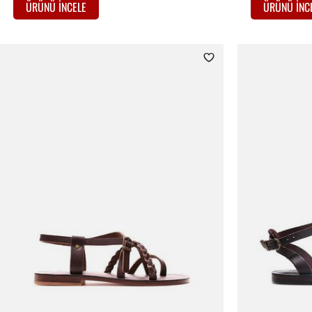
ÜRÜNÜ İNCELE
ÜRÜNÜ İNC