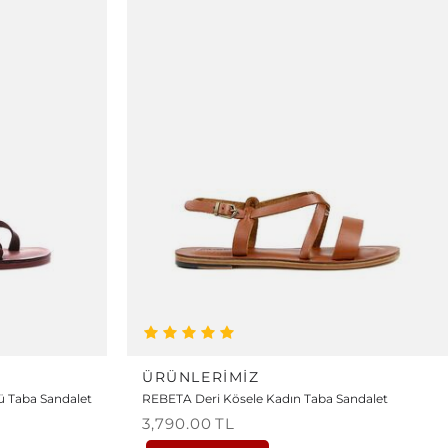
ÜRÜNLERIMIZ
ü Taba Sandalet
REBETA Deri Kösele Kadın Taba Sandalet
3,790.00
TL