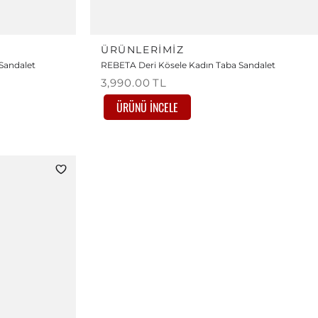
ÜRÜNLERIMIZ
Sandalet
REBETA Deri Kösele Kadın Taba Sandalet
3,990.00
TL
ÜRÜNÜ İNCELE