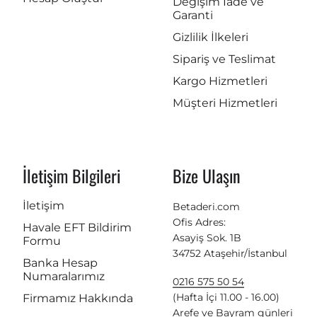
Değişim İade ve
Garanti
Gizlilik İlkeleri
Sipariş ve Teslimat
Kargo Hizmetleri
Müşteri Hizmetleri
İletişim Bilgileri
Bize Ulaşın
İletişim
Betaderi.com
Ofis Adres:
Havale EFT Bildirim
Asayiş Sok. 1B
Formu
34752 Ataşehir/İstanbul
Banka Hesap
Numaralarımız
0216 575 50 54
(Hafta İçi 11.00 - 16.00)
Firmamız Hakkında
Arefe ve Bayram günleri