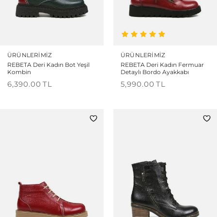
ÜRÜNLERIMIZ
ÜRÜNLERIMIZ
REBETA Deri Kadın Bot Yeşil
REBETA Deri Kadın Fermuar
Kombin
Detaylı Bordo Ayakkabı
6,390.00
TL
5,990.00
TL