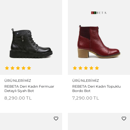
ÜRÜNLERIMIZ
ÜRÜNLERIMIZ
REBETA Deri Kadın Fermuar
REBETA Deri Kadın Topuklu
Detaylı Siyah Bot
Bordo Bot
8,290.00
TL
7,290.00
TL