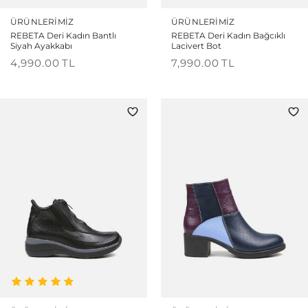
ÜRÜNLERIMIZ
ÜRÜNLERIMIZ
REBETA Deri Kadın Bantlı
REBETA Deri Kadın Bağcıklı
Siyah Ayakkabı
Lacivert Bot
4,990.00
TL
7,990.00
TL