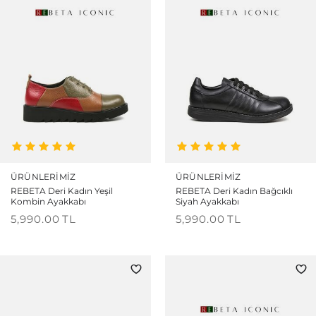
ÜRÜNLERIMIZ
ÜRÜNLERIMIZ
REBETA Deri Kadın Yeşil
REBETA Deri Kadın Bağcıklı
Kombin Ayakkabı
Siyah Ayakkabı
5,990.00
TL
5,990.00
TL