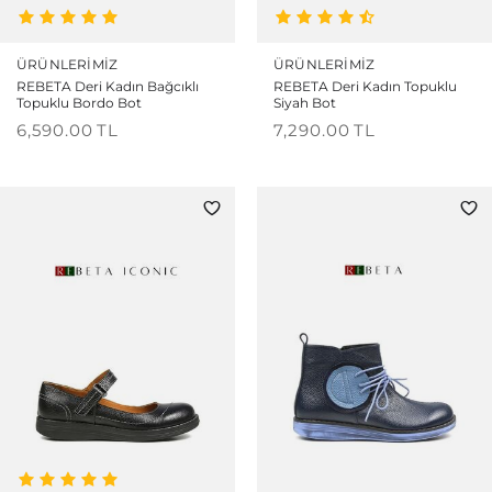
ÜRÜNLERIMIZ
ÜRÜNLERIMIZ
REBETA Deri Kadın Bağcıklı
REBETA Deri Kadın Topuklu
Topuklu Bordo Bot
Siyah Bot
6,590.00
TL
7,290.00
TL