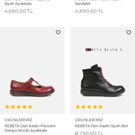
Siyah Ayakkabı
Sandalet
4,690.00
TL
4,890.00
TL
ÜRÜNLERIMIZ
ÜRÜNLERIMIZ
REBETA Deri Kadın Pencere
REBETA Deri Kadın Siyah Bot
Detaylı Bordo Ayakkabı
8,790.00
TL