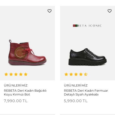
ÜRÜNLERIMIZ
ÜRÜNLERIMIZ
REBETA Deri Kadın Bağcıklı
REBETA Deri Kadın Fermuar
Koyu Kırmızı Bot
Detaylı Siyah Ayakkabı
7,990.00
TL
5,990.00
TL