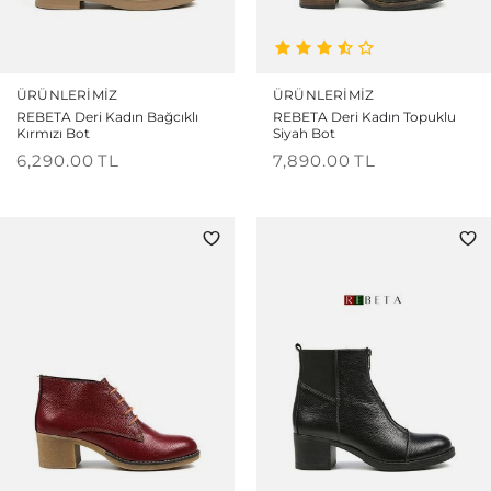
ÜRÜNLERIMIZ
ÜRÜNLERIMIZ
REBETA Deri Kadın Bağcıklı
REBETA Deri Kadın Topuklu
Kırmızı Bot
Siyah Bot
6,290.00
TL
7,890.00
TL