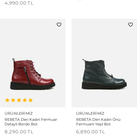
4,990.00
TL
ÜRÜNLERIMIZ
ÜRÜNLERIMIZ
REBETA Deri Kadın Fermuar
REBETA Deri Kadın Önü
Detaylı Bordo Bot
Fermuarlı Yeşil Bot
8,290.00
TL
6,890.00
TL