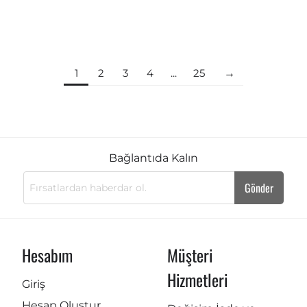
1
2
3
4
...
25
Bağlantıda Kalın
Gönder
Hesabım
Müşteri
Hizmetleri
Giriş
Hesap Oluştur