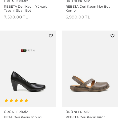
ÜRÜNLERIMIZ
ÜRÜNLERIMIZ
REBETA Deri Kadın Yüksek
REBETA Deri Kadın Mor Bot
Tabanlı Siyah Bot
Kombin
7,590.00
TL
6,990.00
TL
ÜRÜNLERIMIZ
ÜRÜNLERIMIZ
BETA Deri Kadın Topuklu
REBETA Deri Kadın Vizon