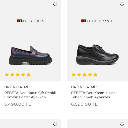
ÜRÜNLERIMIZ
ÜRÜNLERIMIZ
REBETA Deri Kadın Çift Renkli
REBETA Deri Kadın Yüksek
Kombin Loafer Ayakkabı
Tabanlı Siyah Ayakkabı
5,490.00
TL
6,590.00
TL