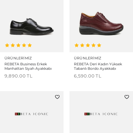
ÜRÜNLERIMIZ
ÜRÜNLERIMIZ
REBETA Business Erkek
REBETA Deri Kadın Yüksek
Manhattan Siyah Ayakkabı
Tabanlı Bordo Ayakkabı
9,890.00
TL
6,590.00
TL