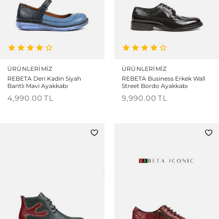
ÜRÜNLERIMIZ
ÜRÜNLERIMIZ
REBETA Deri Kadın Siyah
REBETA Business Erkek Wall
Bantlı Mavi Ayakkabı
Street Bordo Ayakkabı
4,990.00
TL
9,990.00
TL