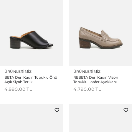
ÜRÜNLERIMIZ
ÜRÜNLERIMIZ
BETA Deri Kadın Topuklu Önü
REBETA Deri Kadın Vizon
Açık Siyah Terlik
Topuklu Loafer Ayakkabı
4,990.00
TL
4,790.00
TL