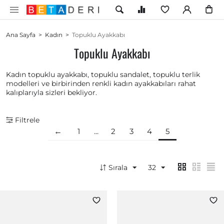
Ana Sayfa
>
Kadın
>
Topuklu Ayakkabı
Topuklu Ayakkabı
Kadın topuklu ayakkabı, topuklu sandalet, topuklu terlik
modelleri ve birbirinden renkli kadın ayakkabıları rahat
kalıplarıyla sizleri bekliyor.
Filtrele
1
...
2
3
4
5
Sırala
32