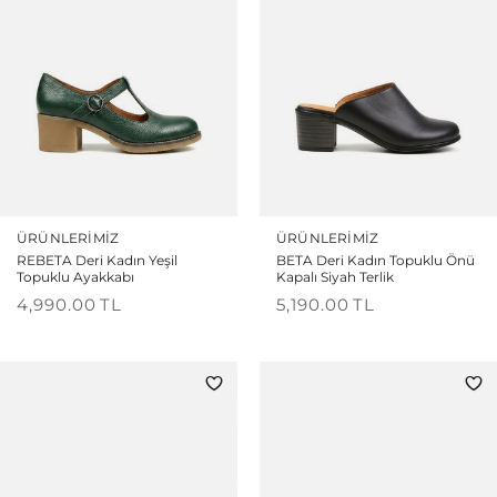
ÜRÜNLERIMIZ
ÜRÜNLERIMIZ
REBETA Deri Kadın Yeşil
BETA Deri Kadın Topuklu Önü
Topuklu Ayakkabı
Kapalı Siyah Terlik
4,990.00
TL
5,190.00
TL