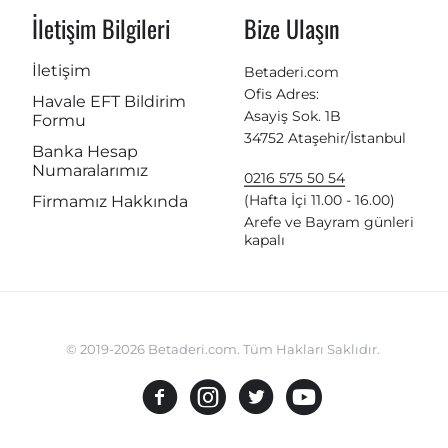
İletişim Bilgileri
Bize Ulaşın
İletişim
Betaderi.com
Ofis Adres:
Havale EFT Bildirim
Asayiş Sok. 1B
Formu
34752 Ataşehir/İstanbul
Banka Hesap
Numaralarımız
0216 575 50 54
(Hafta İçi 11.00 - 16.00)
Firmamız Hakkında
Arefe ve Bayram günleri
kapalı
© 2019-2026 Betaderi.com. Tüm Hakları Saklıdır.