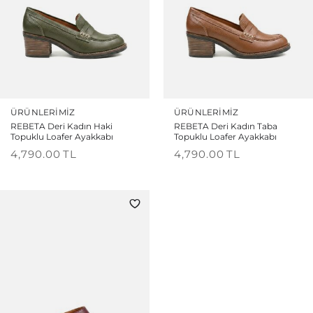
ÜRÜNLERIMIZ
ÜRÜNLERIMIZ
REBETA Deri Kadın Haki
REBETA Deri Kadın Taba
Topuklu Loafer Ayakkabı
Topuklu Loafer Ayakkabı
4,790.00
TL
4,790.00
TL