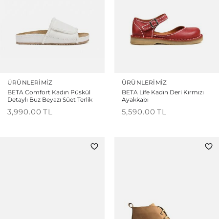
ÜRÜNLERIMIZ
ÜRÜNLERIMIZ
BETA Comfort Kadın Püskül
BETA Life Kadın Deri Kırmızı
Detaylı Buz Beyazı Süet Terlik
Ayakkabı
3,990.00
TL
5,590.00
TL