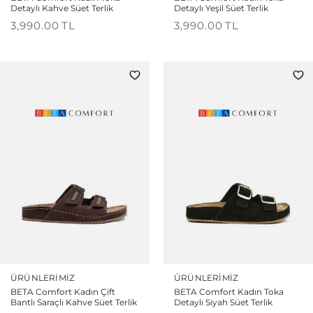
Detaylı Kahve Süet Terlik
Detaylı Yeşil Süet Terlik
3,990.00
TL
3,990.00
TL
ÜRÜNLERIMIZ
ÜRÜNLERIMIZ
BETA Comfort Kadın Çift
BETA Comfort Kadın Toka
Bantlı Saraçlı Kahve Süet Terlik
Detaylı Siyah Süet Terlik