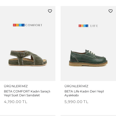
ÜRÜNLERIMIZ
ÜRÜNLERIMIZ
BETA COMFORT Kadın Saraçlı
BETA Life Kadın Deri Yeşil
Yeşil Süet Deri Sandalet
Ayakkabı
4,190.00
TL
5,990.00
TL