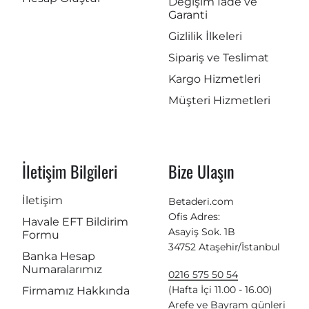
Değişim İade ve
Garanti
Gizlilik İlkeleri
Sipariş ve Teslimat
Kargo Hizmetleri
Müşteri Hizmetleri
İletişim Bilgileri
Bize Ulaşın
İletişim
Betaderi.com
Ofis Adres:
Havale EFT Bildirim
Asayiş Sok. 1B
Formu
34752 Ataşehir/İstanbul
Banka Hesap
Numaralarımız
0216 575 50 54
(Hafta İçi 11.00 - 16.00)
Firmamız Hakkında
Arefe ve Bayram günleri