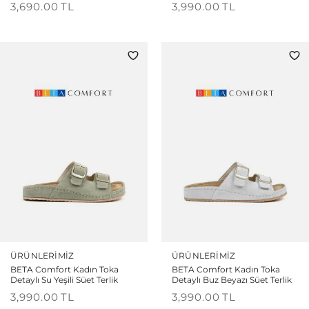
3,690.00
TL
3,990.00
TL
ÜRÜNLERIMIZ
ÜRÜNLERIMIZ
BETA Comfort Kadın Toka
BETA Comfort Kadın Toka
Detaylı Su Yeşili Süet Terlik
Detaylı Buz Beyazı Süet Terlik
3,990.00
TL
3,990.00
TL