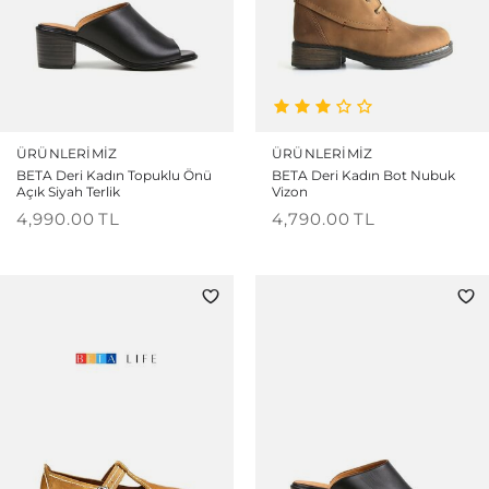
ÜRÜNLERIMIZ
ÜRÜNLERIMIZ
BETA Deri Kadın Topuklu Önü
BETA Deri Kadın Bot Nubuk
Açık Siyah Terlik
Vizon
4,990.00
TL
4,790.00
TL