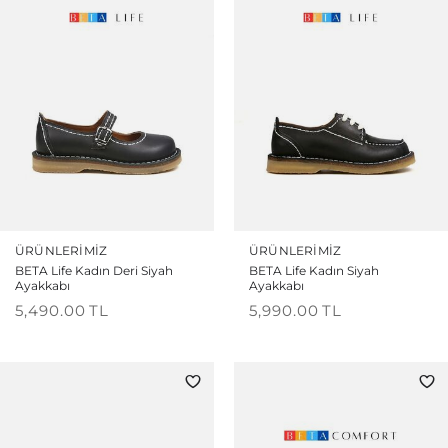
ÜRÜNLERIMIZ
ÜRÜNLERIMIZ
BETA Life Kadın Deri Siyah
BETA Life Kadın Siyah
Ayakkabı
Ayakkabı
5,490.00
TL
5,990.00
TL