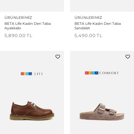
ÜRÜNLERIMIZ
ÜRÜNLERIMIZ
BETA Life Kadın Deri Taba
BETA Life Kadın Deri Taba
Ayakkabı
Sandalet
5,890.00
TL
5,490.00
TL