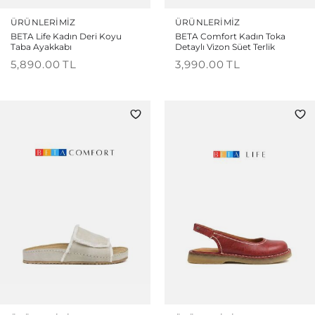
ÜRÜNLERIMIZ
ÜRÜNLERIMIZ
BETA Life Kadın Deri Koyu
BETA Comfort Kadın Toka
Taba Ayakkabı
Detaylı Vizon Süet Terlik
5,890.00
TL
3,990.00
TL