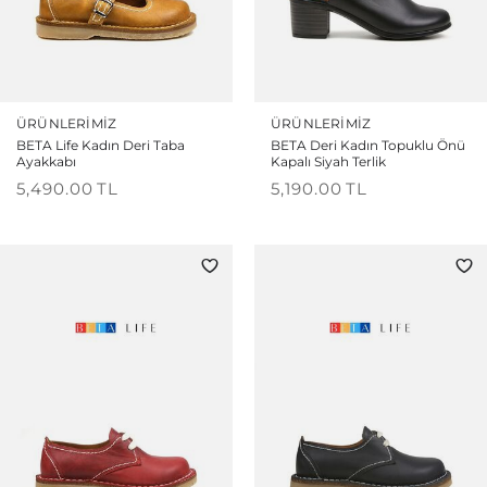
ÜRÜNLERIMIZ
ÜRÜNLERIMIZ
BETA Life Kadın Deri Taba
BETA Deri Kadın Topuklu Önü
Ayakkabı
Kapalı Siyah Terlik
5,490.00
TL
5,190.00
TL