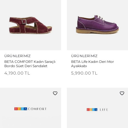
ÜRÜNLERIMIZ
ÜRÜNLERIMIZ
BETA COMFORT Kadın Saraçlı
BETA Life Kadın Deri Mor
Bordo Süet Deri Sandalet
Ayakkabı
4,190.00
TL
5,990.00
TL