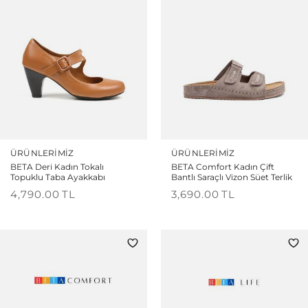
ÜRÜNLERIMIZ
ÜRÜNLERIMIZ
BETA Deri Kadın Tokalı
BETA Comfort Kadın Çift
Topuklu Taba Ayakkabı
Bantlı Saraçlı Vizon Süet Terlik
4,790.00
TL
3,690.00
TL