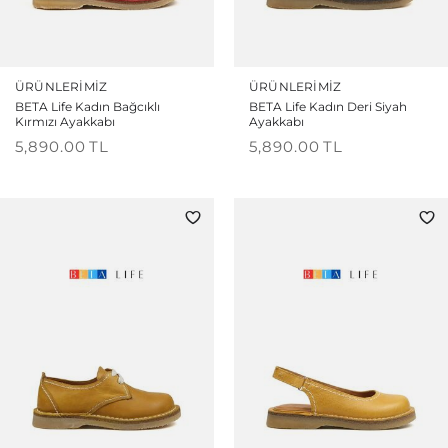
ÜRÜNLERIMIZ
ÜRÜNLERIMIZ
BETA Life Kadın Bağcıklı
BETA Life Kadın Deri Siyah
Kırmızı Ayakkabı
Ayakkabı
5,890.00
TL
5,890.00
TL