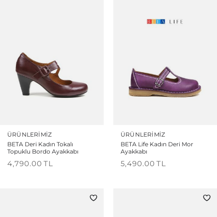
ÜRÜNLERIMIZ
ÜRÜNLERIMIZ
BETA Deri Kadın Tokalı
BETA Life Kadın Deri Mor
Topuklu Bordo Ayakkabı
Ayakkabı
4,790.00
TL
5,490.00
TL