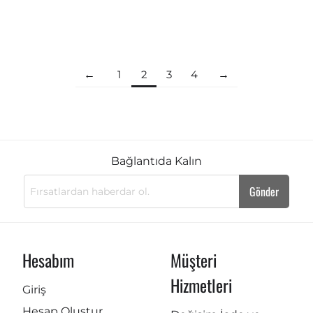
1
2
3
4
Bağlantıda Kalın
Gönder
Hesabım
Müşteri
Hizmetleri
Giriş
Hesap Oluştur