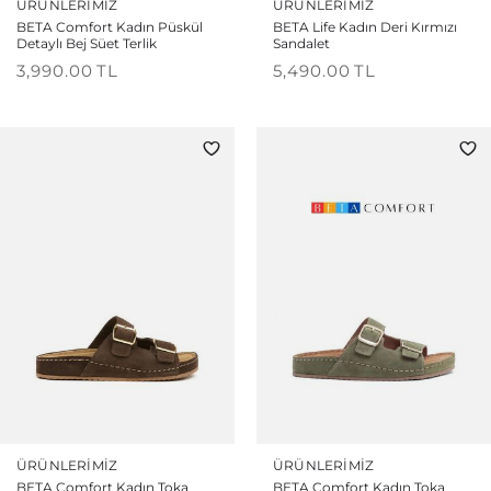
ÜRÜNLERIMIZ
ÜRÜNLERIMIZ
BETA Comfort Kadın Püskül
BETA Life Kadın Deri Kırmızı
Detaylı Bej Süet Terlik
Sandalet
3,990.00
TL
5,490.00
TL
ÜRÜNLERIMIZ
ÜRÜNLERIMIZ
BETA Comfort Kadın Toka
BETA Comfort Kadın Toka