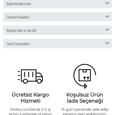
Değerlelendirmeler
Teslimat Koşulları
Değişim İade ve Garanti
Taksit Seçenekleri
Ücretsiz Kargo
Koşulsuz Ürün
Hizmeti
İade Seçeneği
Stoklu ürünlerde 2-5 iş
15 gün içerisinde iade edip
günü içerisinde ücretsiz
paranızı geri alabilirsiniz.