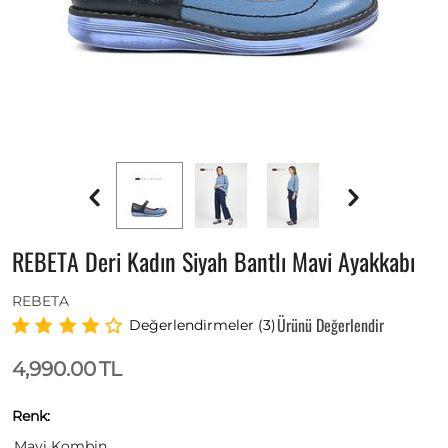
REBETA Deri Kadın Siyah Bantlı Mavi Ayakkabı
REBETA
Ürünü Değerlendir
Değerlendirmeler (3)
4,990.00
TL
Renk:
Mavi Kombin