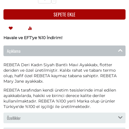
−
SEPETE EKLE
Havale ve EFT'ye %10 İndirim!
Açıklama
REBETA Deri Kadın Siyah Bantlı Mavi Ayakkabı, flotter
deriden ve özel üretilmiştir. Kalıbı rahat ve tabanı termo
olup, hafif özel REBETA kaymaz tabana sahiptir. REBETA
Mary Jane ayakkabı.
REBETA tarafından kendi üretim tesislerinde imal edilen
ayakkabılarda, hakiki ve birinci derece kalite deriler
kullanılmaktadır. REBETA %100 yerli Marka olup ürünler
Türkiye'de %100 el işçiliği ile üretilmektedir.
Özellikler