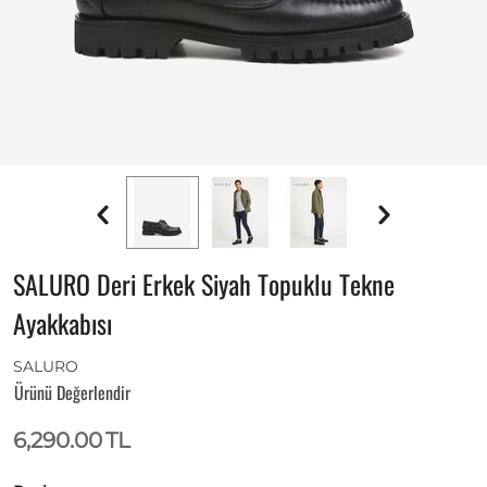
SALURO Deri Erkek Siyah Topuklu Tekne
Ayakkabısı
SALURO
Ürünü Değerlendir
6,290.00
TL