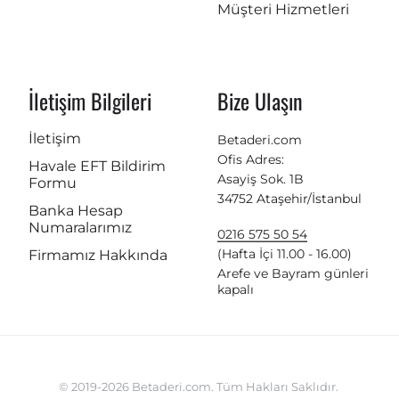
Müşteri Hizmetleri
İletişim Bilgileri
Bize Ulaşın
İletişim
Betaderi.com
Ofis Adres:
Havale EFT Bildirim
Asayiş Sok. 1B
Formu
34752 Ataşehir/İstanbul
Banka Hesap
Numaralarımız
0216 575 50 54
(Hafta İçi 11.00 - 16.00)
Firmamız Hakkında
Arefe ve Bayram günleri
kapalı
© 2019-2026 Betaderi.com. Tüm Hakları Saklıdır.