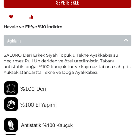
SEPETE EKLE
Havale ve Eft'ye %10 İndirim!
Açıklama
SALURO Deri Erkek Siyah Topuklu Tekne Ayakkabısı su
geçirmez Pull Up deriden ve özel üretilmiştir. Tabanı
antistatik, doğal %100 Kauçuk tur ve kaymaz tabana sahiptir.
Yüksek standartta Tekne ve Doğa Ayakkabısı.