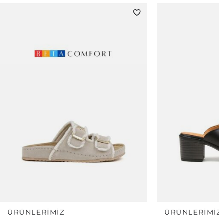
ÜRÜNLERIMIZ
ÜRÜNLERIMI