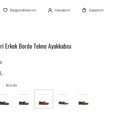
Beğendiklerim
Hesabım
Sepetim
i Erkek Bordo Tekne Ayakkabısı
ir
L
Bordo