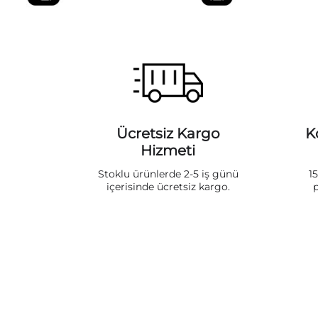
Ücretsiz Kargo
K
Hizmeti
Stoklu ürünlerde 2-5 iş günü
1
içerisinde ücretsiz kargo.
p