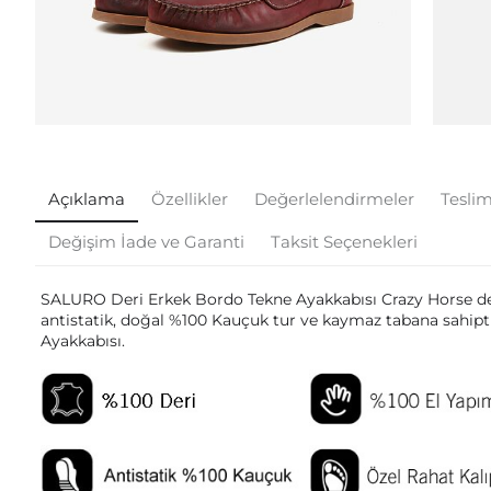
Açıklama
Özellikler
Değerlelendirmeler
Teslim
Değişim İade ve Garanti
Taksit Seçenekleri
SALURO Deri Erkek Bordo Tekne Ayakkabısı Crazy Horse deri
antistatik, doğal %100 Kauçuk tur ve kaymaz tabana sahipti
Ayakkabısı.