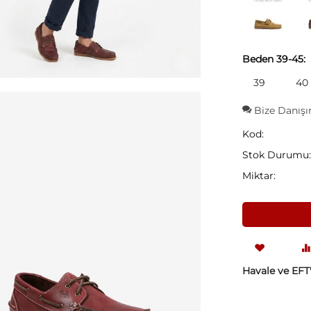
Beden 39-45:
39
40
Bize Danışı
Kod:
Stok Durumu
Miktar:
Havale ve EFT