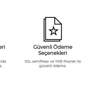
ri
Güvenli Ödeme
Seçenekleri
ında
SSL sertifikası ve YKB Posnet ile
z.
güvenli ödeme.