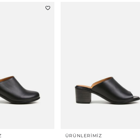
Z
ÜRÜNLERIMIZ