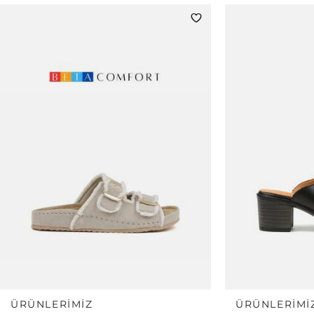
ÜRÜNLERIMIZ
ÜRÜNLERIMI