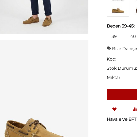
Beden 39-45:
39
40
Bize Danışı
Kod:
Stok Durumu
Miktar:
Havale ve EFT