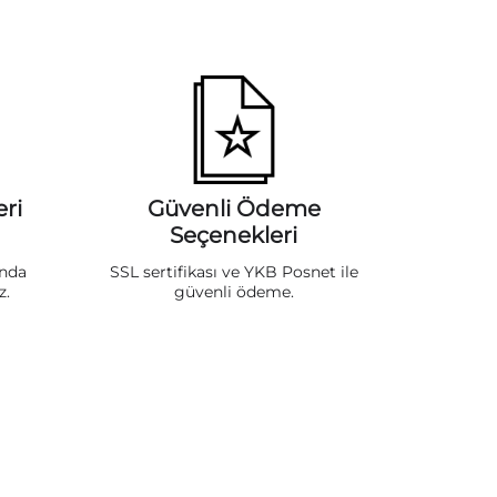
ri
Güvenli Ödeme
Seçenekleri
ında
SSL sertifikası ve YKB Posnet ile
z.
güvenli ödeme.