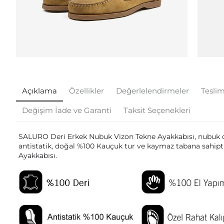
Açıklama
Özellikler
Değerlelendirmeler
Teslim
Değişim İade ve Garanti
Taksit Seçenekleri
SALURO Deri Erkek Nubuk Vizon Tekne Ayakkabısı, nubuk der
antistatik, doğal %100 Kauçuk tur ve kaymaz tabana sahipti
Ayakkabısı.