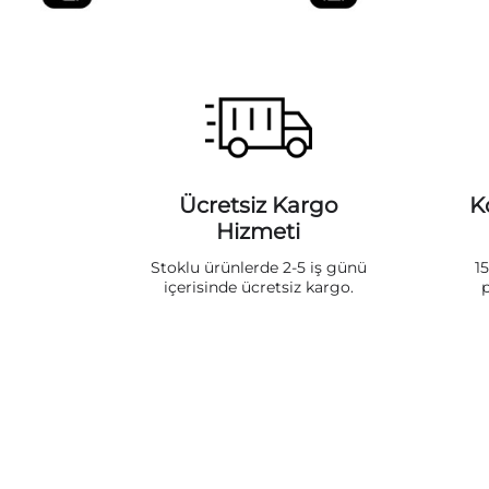
Ücretsiz Kargo
K
Hizmeti
Stoklu ürünlerde 2-5 iş günü
1
içerisinde ücretsiz kargo.
p