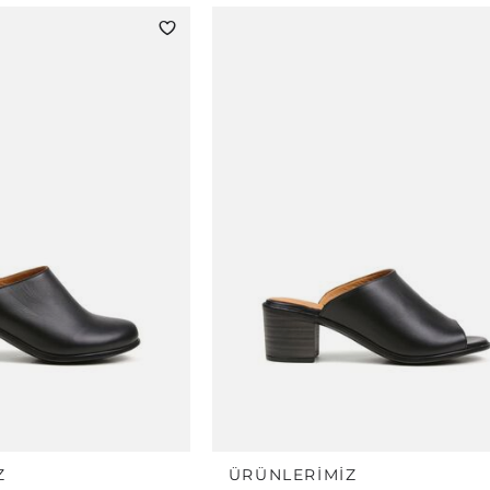
Z
ÜRÜNLERIMIZ