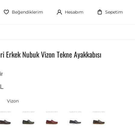
Beğendiklerim
Hesabım
Sepetim
i Erkek Nubuk Vizon Tekne Ayakkabısı
ir
L
Vizon